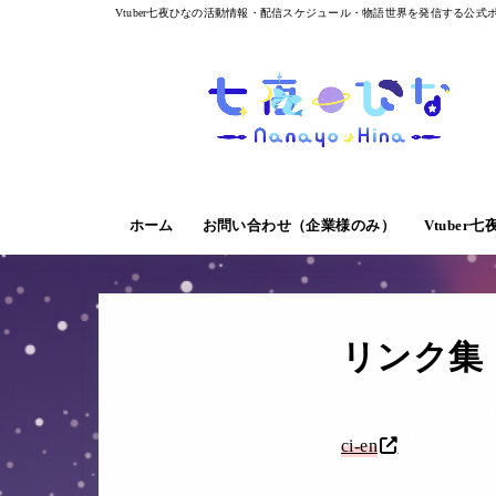
Vtuber七夜ひなの活動情報・配信スケジュール・物語世界を発信する公式
ホーム
お問い合わせ（企業様のみ）
Vtube
リンク集
ci-en