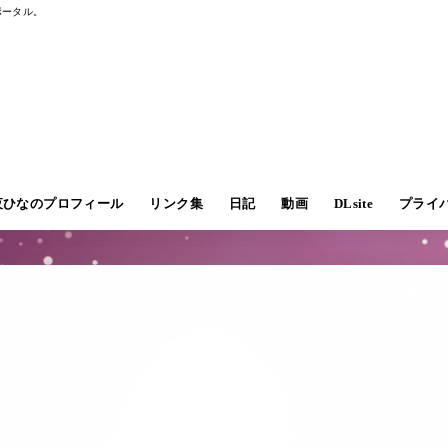
ポータル。
r七夜ひなのプロフィール
リンク集
日記
動画
DLsite
プライ