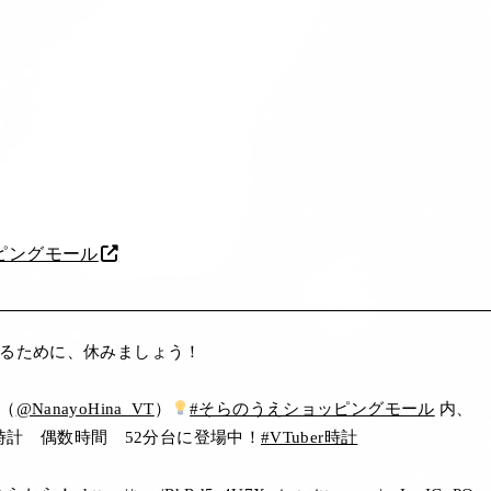
ピングモール
るために、休みましょう！
（
@NanayoHina_VT
）
#そらのうえショッピングモール
内、
時計 偶数時間 52分台に登場中！
#VTuber時計