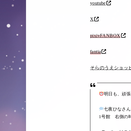
youtube
X
pixivFANBOX
fantia
そらのうえショッ
明日も、頑張
七夜ひなさん
1号館 右側の