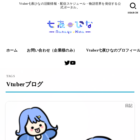
Vtuber七夜ひなの活動情報・配信スケジュール・物語世界を発信する公
式ポータル。
SEARCH
ホーム
お問い合わせ（企業様のみ）
Vtuber七夜ひなのプロフィー
Vtuberブログ
日記