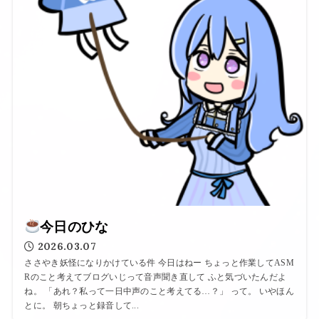
今日のひな
2026.03.07
ささやき妖怪になりかけている件 今日はねー ちょっと作業してASM
Rのこと考えてブログいじって音声聞き直して ふと気づいたんだよ
ね。 「あれ？私って一日中声のこと考えてる…？」 って。 いやほん
とに。 朝ちょっと録音して...